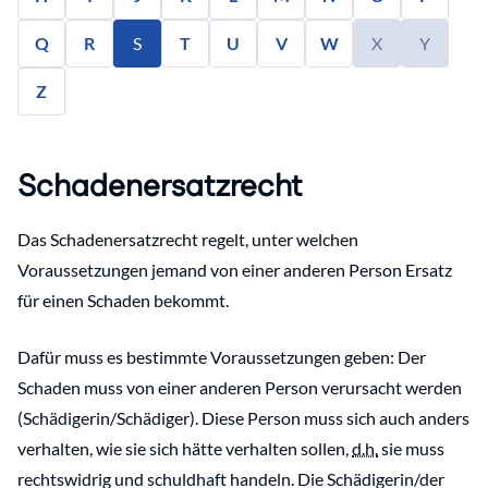
Q
R
S
T
U
V
W
X
Y
Z
Schadenersatzrecht
Das Schadenersatzrecht regelt, unter welchen
Voraussetzungen jemand von einer anderen Person Ersatz
für einen Schaden bekommt.
Dafür muss es bestimmte Voraussetzungen geben: Der
Schaden muss von einer anderen Person verursacht werden
(Schädigerin/Schädiger). Diese Person muss sich auch anders
verhalten, wie sie sich hätte verhalten sollen,
d.h.
sie muss
rechtswidrig und schuldhaft handeln. Die Schädigerin/der