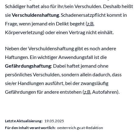
Schädiger haftet also für ihr/sein Verschulden. Deshalb heißt
sie
Verschuldenshaftung
. Schadenersatzpflicht kommt in
Frage, wenn jemand ein Delikt begeht (
z.B.
Körperverletzung) oder einen Vertrag nicht einhält.
Neben der Verschuldenshaftung gibt es noch andere
Haftungen. Ein wichtiger Anwendungsfall ist die
Gefährdungshaftung
: Dabei haftet jemand ohne
persönliches Verschulden, sondern allein dadurch, dass
sie/er Handlungen ausführt, bei der zwangsläufig
Gefährdungen für andere entstehen (
z.B.
Autofahren).
Letzte Aktualisierung:
19.05.2025
Für den Inhalt verantwortlich:
oesterreich.gv.at-Redaktion