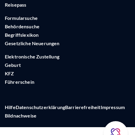
Reisepass
Formularsuche
Behördensuche
Begriffslexikon
Gesetzliche Neuerungen
Elektronische Zustellung
Geburt
KFZ
Führerschein
Hilfe
Datenschutzerklärung
Barrierefreiheit
Impressum
Bildnachweise