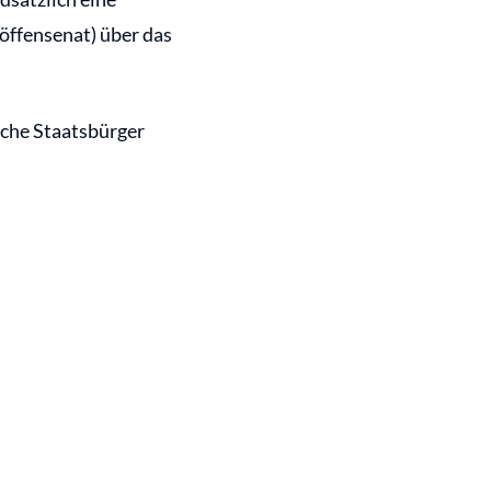
öffensenat) über das
sche Staatsbürger