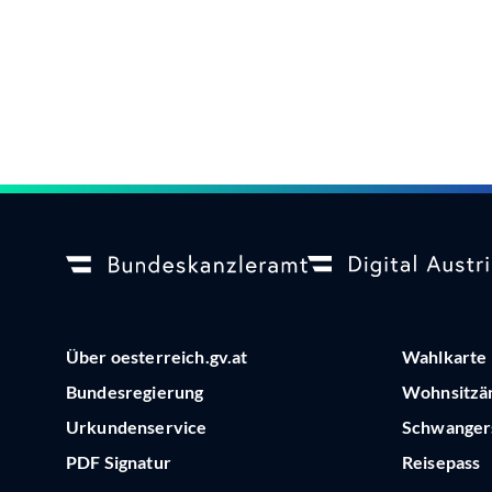
Über oesterreich.gv.at
Wahlkarte
Bundesregierung
Wohnsitzä
Urkundenservice
Schwangers
PDF Signatur
Reisepass