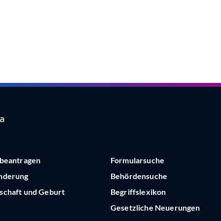
 beantragen
Formularsuche
nderung
Behördensuche
chaft und Geburt
Begriffslexikon
Gesetzliche Neuerungen