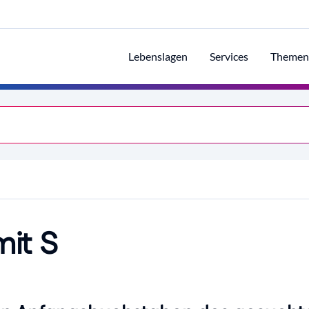
Lebenslagen
Services
Themen
mit S