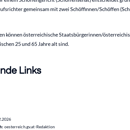
rufsrichter gemeinsam mit zwei Schöffinnen/Schöffen (Sch
en können österreichische Staatsbürgerinnen/österreichi
schen 25 und 65 Jahre alt sind.
nde Links
2.2026
h:
oesterreich.gv.at-Redaktion