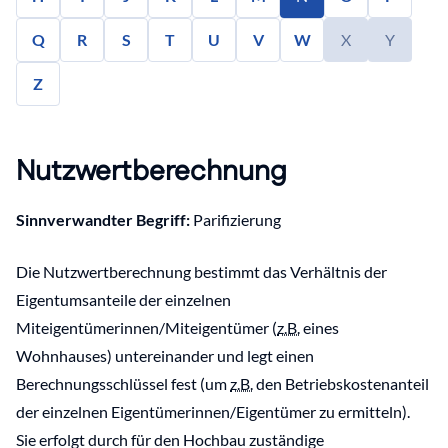
Q
R
S
T
U
V
W
X
Y
Z
Nutzwertberechnung
Sinnverwandter Begriff:
Parifizierung
Die Nutzwertberechnung bestimmt das Verhältnis der
Eigentumsanteile der einzelnen
Miteigentümerinnen/Miteigentümer (
z.B.
eines
Wohnhauses) untereinander und legt einen
Berechnungsschlüssel fest (um
z.B.
den Betriebskostenanteil
der einzelnen Eigentümerinnen/Eigentümer zu ermitteln).
Sie erfolgt durch für den Hochbau zuständige