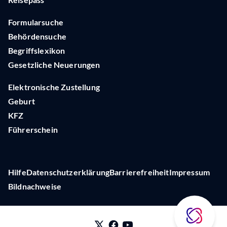
Formularsuche
Behördensuche
Begriffslexikon
Gesetzliche Neuerungen
Elektronische Zustellung
Geburt
KFZ
Führerschein
Hilfe
Datenschutzerklärung
Barrierefreiheit
Impressum
Bildnachweise