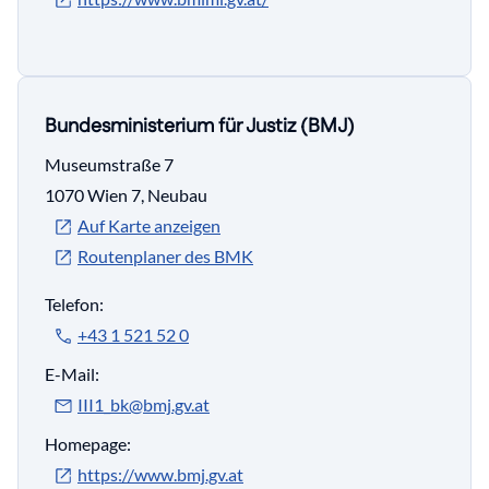
Bundesministerium für Justiz (BMJ)
Museumstraße 7
1070 Wien 7, Neubau
Auf Karte anzeigen
Routenplaner des BMK
Telefon:
+43 1 521 52 0
E-Mail:
III1_bk@bmj.gv.at
Homepage:
https://www.bmj.gv.at