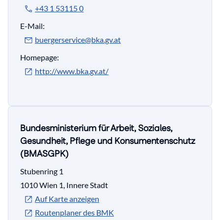
+43 1 53115 0
E-Mail:
buergerservice@bka.gv.at
Homepage:
http://www.bka.gv.at/
Bundesministerium für Arbeit, Soziales,
Gesundheit, Pflege und Konsumentenschutz
(BMASGPK)
Stubenring 1
1010 Wien 1, Innere Stadt
Auf Karte anzeigen
Routenplaner des BMK