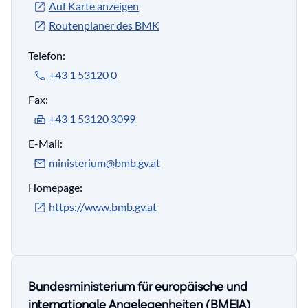
Auf Karte anzeigen
Routenplaner des BMK
Telefon:
+43 1 53120 0
Fax:
+43 1 53120 3099
E-Mail:
ministerium@bmb.gv.at
Homepage:
https://www.bmb.gv.at
Bundesministerium für europäische und
internationale Angelegenheiten (BMEIA)