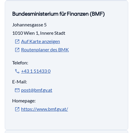
Bundesministerium für Finanzen (BMF)
Johannesgasse 5
1010 Wien 1, Innere Stadt
Auf Karte anzeigen
Routenplaner des BMK
Telefon:
+43 1 51433 0
E-Mail:
post@bmf.gv.at
Homepage:
https://www.bmf.gv.at/