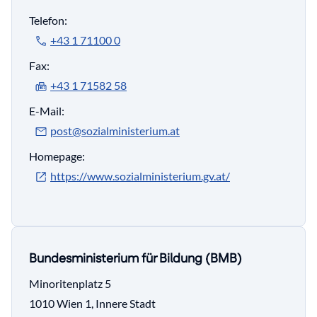
Telefon:
+43 1 71100 0
Fax:
+43 1 71582 58
E-Mail:
post@sozialministerium.at
Homepage:
https://www.sozialministerium.gv.at/
Bundesministerium für Bildung (BMB)
Minoritenplatz 5
1010 Wien 1, Innere Stadt