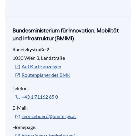
Bundesministerium für Innovation, Mobilität
und Infrastruktur (BMIMI)
Radetzkystraße 2
1030 Wien 3, Landstraße
Auf Karte anzeigen
Routenplaner des BMK
Telefon:
+43 1 71162 65 0
E-Mail:
servicebuero@bmimi.gv.at
Homepage:
https://www.bmimi.gv.at/