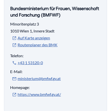
Bundesministerium für Frauen, Wissenschaft
und Forschung (BMFWF)
Minoritenplatz 3
1010 Wien 1, Innere Stadt
Auf Karte anzeigen
Routenplaner des BMK
Telefon:
+43 1 53120-0
E-Mail:
ministerium@bmfwf.gv.at
Homepage:
https://www.bmfwf.gv.at/