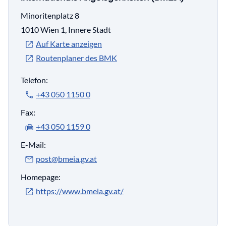
Minoritenplatz 8
1010 Wien 1, Innere Stadt
Auf Karte anzeigen
Routenplaner des BMK
Telefon:
+43 050 1150 0
Fax:
+43 050 1159 0
E-Mail:
post@bmeia.gv.at
Homepage:
https://www.bmeia.gv.at/