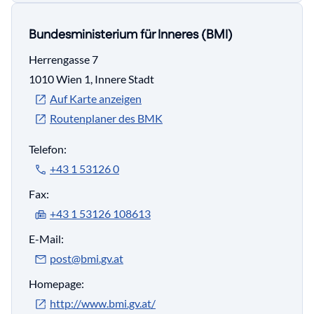
Bundesministerium für Inneres (BMI)
Herrengasse 7
1010 Wien 1, Innere Stadt
Auf Karte anzeigen
Routenplaner des BMK
Telefon:
+43 1 53126 0
Fax:
+43 1 53126 108613
E-Mail:
post@bmi.gv.at
Homepage:
http://www.bmi.gv.at/