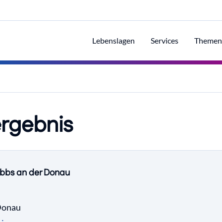
Lebenslagen
Services
Themen
rgebnis
 Ybbs an der Donau
Donau