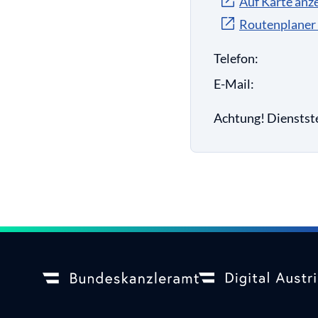
Auf Karte anz
Routenplaner
Telefon:
E-Mail:
Achtung! Dienstste