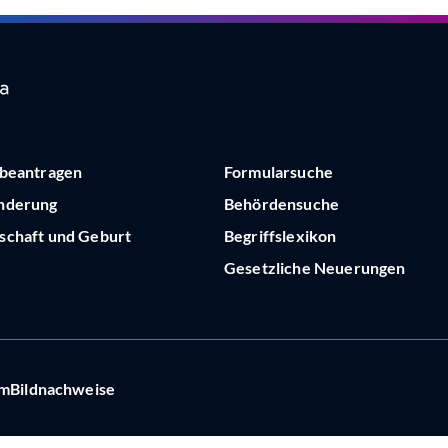
 beantragen
Formularsuche
nderung
Behördensuche
chaft und Geburt
Begriffslexikon
Gesetzliche Neuerungen
um
Bildnachweise