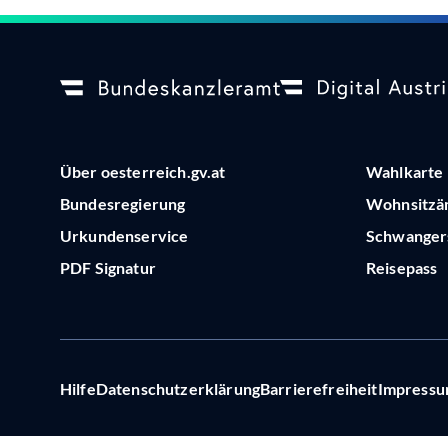
Über oesterreich.gv.at
Wahlkarte
Bundesregierung
Wohnsitzä
Urkundenservice
Schwangers
PDF Signatur
Reisepass
Hilfe
Datenschutzerklärung
Barrierefreiheit
Impress