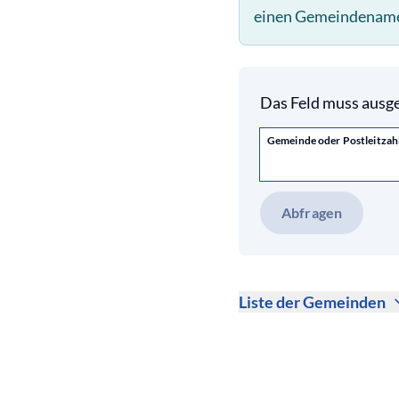
einen Gemeindename
Das Feld muss ausge
Gemeinde oder Postleitzah
Abfragen
Liste der Gemeinden