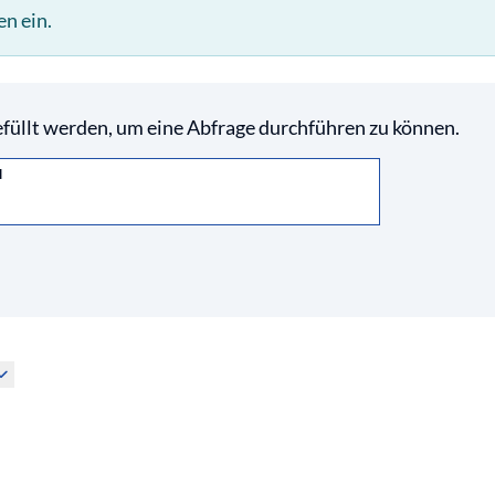
n ein.
füllt werden, um eine Abfrage durchführen zu können.
l