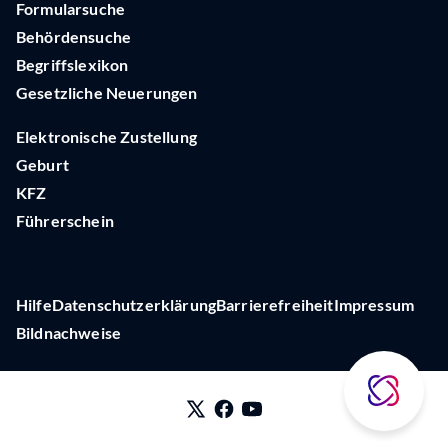
Formularsuche
Behördensuche
Begriffslexikon
Gesetzliche Neuerungen
Elektronische Zustellung
Geburt
KFZ
Führerschein
Hilfe
Datenschutzerklärung
Barrierefreiheit
Impressum
Bildnachweise